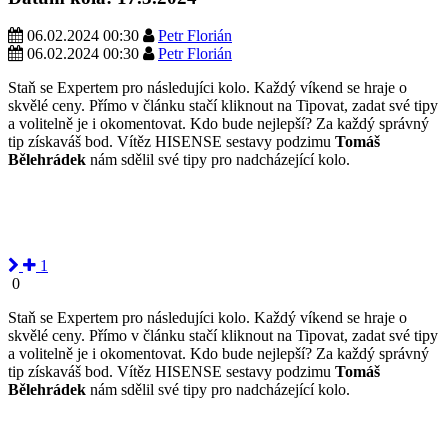
06.02.2024 00:30
Petr Florián
06.02.2024 00:30
Petr Florián
Staň se Expertem pro následujíci kolo. Každý víkend se hraje o
skvělé ceny. Přímo v článku stačí kliknout na Tipovat, zadat své tipy
a volitelně je i okomentovat. Kdo bude nejlepší? Za každý správný
tip získaváš bod. Vítěz HISENSE sestavy podzimu
Tomáš
Bělehrádek
nám sdělil své tipy pro nadcházející kolo.
1
0
Staň se Expertem pro následujíci kolo. Každý víkend se hraje o
skvělé ceny. Přímo v článku stačí kliknout na Tipovat, zadat své tipy
a volitelně je i okomentovat. Kdo bude nejlepší? Za každý správný
tip získaváš bod. Vítěz HISENSE sestavy podzimu
Tomáš
Bělehrádek
nám sdělil své tipy pro nadcházející kolo.