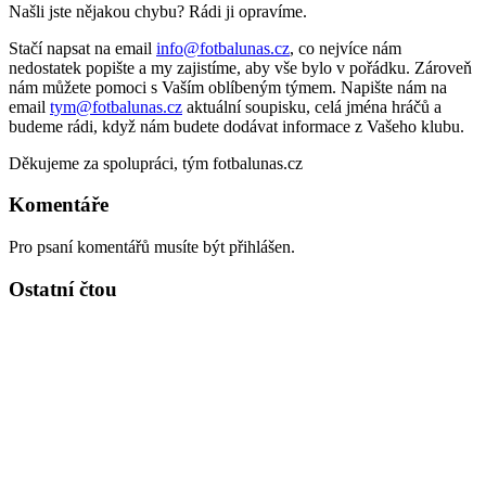
Našli jste nějakou chybu? Rádi ji opravíme.
Stačí napsat na email
info@fotbalunas.cz
, co nejvíce nám
nedostatek popište a my zajistíme, aby vše bylo v pořádku. Zároveň
nám můžete pomoci s Vaším oblíbeným týmem. Napište nám na
email
tym@fotbalunas.cz
aktuální soupisku, celá jména hráčů a
budeme rádi, když nám budete dodávat informace z Vašeho klubu.
Děkujeme za spolupráci, tým fotbalunas.cz
Komentáře
Pro psaní komentářů musíte být přihlášen.
Ostatní čtou