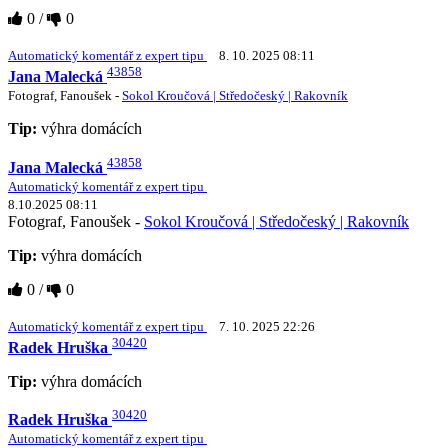
0
/
0
Automatický komentář z expert tipu
8. 10. 2025 08:11
43858
Jana Malecká
Fotograf, Fanoušek -
Sokol Kroučová | Středočeský | Rakovník
Tip:
výhra domácích
43858
Jana Malecká
Automatický komentář z expert tipu
8.10.2025 08:11
Fotograf, Fanoušek -
Sokol Kroučová | Středočeský | Rakovník
Tip:
výhra domácích
0
/
0
Automatický komentář z expert tipu
7. 10. 2025 22:26
30420
Radek Hruška
Tip:
výhra domácích
30420
Radek Hruška
Automatický komentář z expert tipu