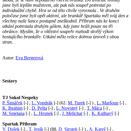
jsme byli lepším mužstvem, ale pak nás soupeř potrestal po
individuální chybě. Hra se od této chvíle vyrovnala . Ve druhém
poločase jsme byli opět aktivní, ale brankář Spartaku měl svůj den a
všechny naše šance postupně zneškodnil. Příbram nás ke konci
utkání potrestala druhým gólem, kdy jsme hráli pouze na tři
obránce. Myslím, že o vítězství soupeře rozhodl skvělý výkon
hostujícího brankáře. Utkání mělo velice dobrou úroveň z obou
stran.
Autor:
Eva Bergerová
Sestavy
TJ Sokol Nespeky
P. Šimáček
[-] ,
L. Vondrák
[-] (62.
M. Turek
[-] ) ,
L. Maršoun
[-] ,
K. Ibrahim
[-] ,
D. Pešta
[-] ,
L. Novotný
[-] ,
T. Máca
[-] ,
M. Smetana
[-] ,
L. Hronek
[-] ,
J. Melichar
[-] ,
K. Kulhavý
[-]
Spartak Příbram
V. Dušek
[-] ,
T. Jeník
[-] (88.
D. Sirotek
[-] ) ,
A. Kareš
[-] ,