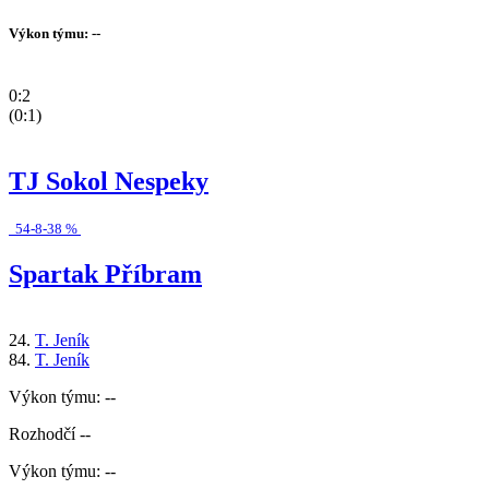
Výkon týmu: --
0:2
(0:1)
TJ Sokol Nespeky
54-8-38 %
Spartak Příbram
24.
T. Jeník
84.
T. Jeník
Výkon týmu: --
Rozhodčí --
Výkon týmu: --