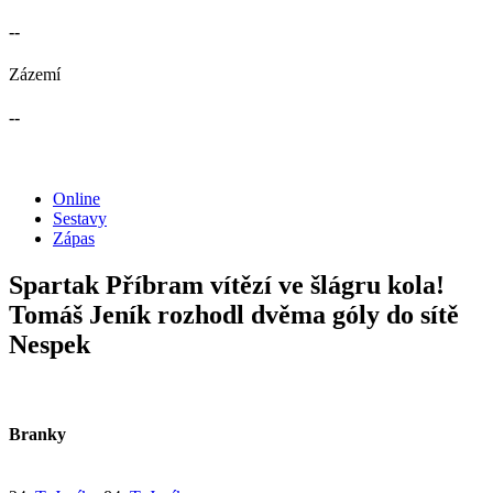
--
Zázemí
--
Online
Sestavy
Zápas
Spartak Příbram vítězí ve šlágru kola!
Tomáš Jeník rozhodl dvěma góly do sítě
Nespek
Branky