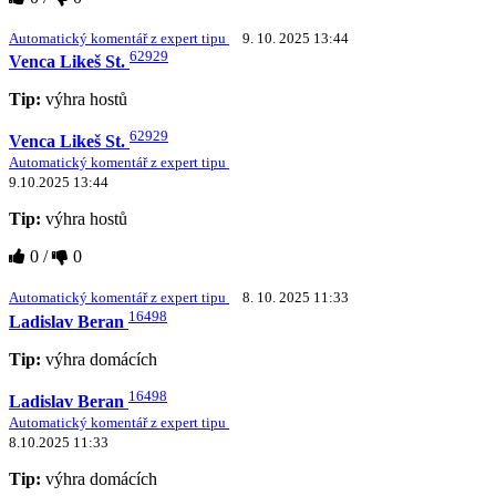
Automatický komentář z expert tipu
9. 10. 2025 13:44
62929
Venca Likeš St.
Tip:
výhra hostů
62929
Venca Likeš St.
Automatický komentář z expert tipu
9.10.2025 13:44
Tip:
výhra hostů
0
/
0
Automatický komentář z expert tipu
8. 10. 2025 11:33
16498
Ladislav Beran
Tip:
výhra domácích
16498
Ladislav Beran
Automatický komentář z expert tipu
8.10.2025 11:33
Tip:
výhra domácích