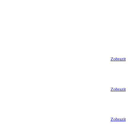
Zobrazit
Zobrazit
Zobrazit