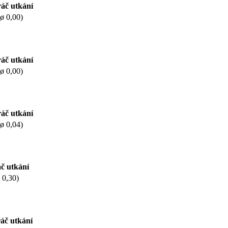
áč utkání
(ø 0,00)
áč utkání
(ø 0,00)
áč utkání
(ø 0,04)
č utkání
 0,30)
áč utkání