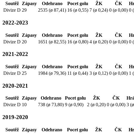
Soutěž
Zápasy
Odehrano
Pocet golu
ŽK
ČK
Hr
Divize D
29
2535 (ø 87,41)
16 (ø 0,55)
7 (ø 0,24)
0 (ø 0,00)
0 
2022-2023
Soutěž
Zápasy
Odehrano
Pocet golu
ŽK
ČK
Hr
Divize D
20
1651 (ø 82,55)
16 (ø 0,80)
4 (ø 0,20)
0 (ø 0,00)
0 
2021-2022
Soutěž
Zápasy
Odehrano
Pocet golu
ŽK
ČK
Hr
Divize D
25
1984 (ø 79,36)
11 (ø 0,44)
3 (ø 0,12)
0 (ø 0,00)
1 
2020-2021
Soutěž
Zápasy
Odehrano
Pocet golu
ŽK
ČK
Hrá
Divize D
10
738 (ø 73,80)
9 (ø 0,90)
2 (ø 0,20)
0 (ø 0,00)
3 (ø
2019-2020
Soutěž
Zápasy
Odehrano
Pocet golu
ŽK
ČK
Hr