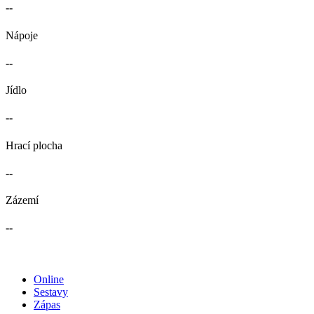
--
Nápoje
--
Jídlo
--
Hrací plocha
--
Zázemí
--
Online
Sestavy
Zápas