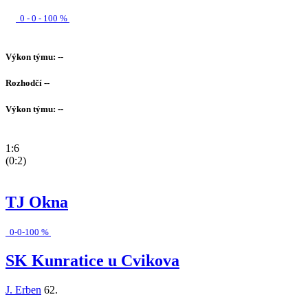
0 - 0 - 100 %
Výkon týmu: --
Rozhodčí --
Výkon týmu: --
1:6
(0:2)
TJ Okna
0-0-100 %
SK Kunratice u Cvikova
J. Erben
62.