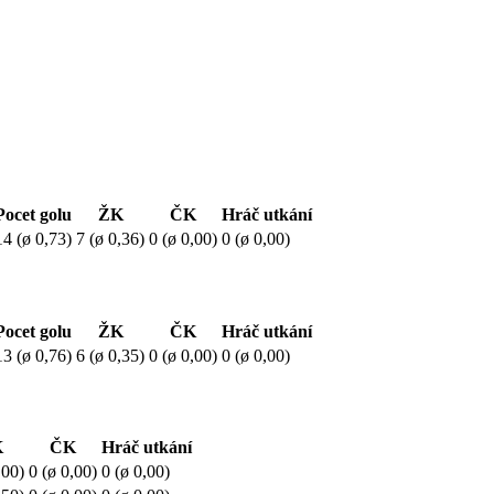
Pocet golu
ŽK
ČK
Hráč utkání
14 (ø 0,73)
7 (ø 0,36)
0 (ø 0,00)
0 (ø 0,00)
Pocet golu
ŽK
ČK
Hráč utkání
13 (ø 0,76)
6 (ø 0,35)
0 (ø 0,00)
0 (ø 0,00)
K
ČK
Hráč utkání
,00)
0 (ø 0,00)
0 (ø 0,00)