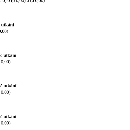
,50)
0 (ø 0,00)
0 (ø 0,00)
 utkání
0,00)
č utkání
 0,00)
č utkání
 0,00)
č utkání
 0,00)