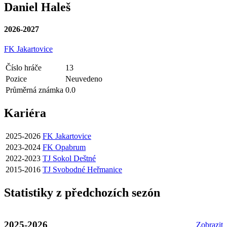
Daniel Haleš
2026-2027
FK Jakartovice
Číslo hráče
13
Pozice
Neuvedeno
Průměrná známka
0.0
Kariéra
2025-2026
FK Jakartovice
2023-2024
FK Opabrum
2022-2023
TJ Sokol Deštné
2015-2016
TJ Svobodné Heřmanice
Statistiky z předchozích sezón
2025-2026
Zobrazit