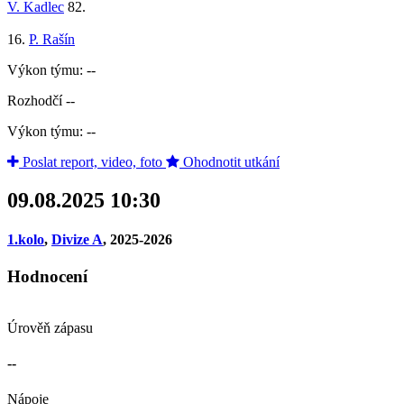
V. Kadlec
82.
16.
P. Rašín
Výkon týmu: --
Rozhodčí --
Výkon týmu: --
Poslat report, video, foto
Ohodnotit utkání
09.08.2025 10:30
1.kolo
,
Divize A
, 2025-2026
Hodnocení
Úrověň zápasu
--
Nápoje