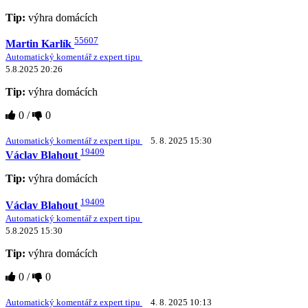
Tip:
výhra domácích
55607
Martin Karlík
Automatický komentář z expert tipu
5.8.2025 20:26
Tip:
výhra domácích
0
/
0
Automatický komentář z expert tipu
5. 8. 2025 15:30
19409
Václav Blahout
Tip:
výhra domácích
19409
Václav Blahout
Automatický komentář z expert tipu
5.8.2025 15:30
Tip:
výhra domácích
0
/
0
Automatický komentář z expert tipu
4. 8. 2025 10:13