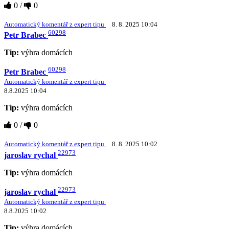
0
/
0
Automatický komentář z expert tipu
8. 8. 2025 10:04
60298
Petr Brabec
Tip:
výhra domácích
60298
Petr Brabec
Automatický komentář z expert tipu
8.8.2025 10:04
Tip:
výhra domácích
0
/
0
Automatický komentář z expert tipu
8. 8. 2025 10:02
22973
jaroslav rychal
Tip:
výhra domácích
22973
jaroslav rychal
Automatický komentář z expert tipu
8.8.2025 10:02
Tip:
výhra domácích