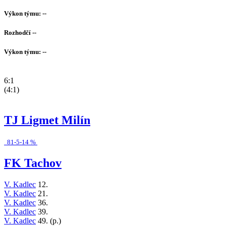
Výkon týmu: --
Rozhodčí --
Výkon týmu: --
6:1
(4:1)
TJ Ligmet Milín
81-5-14 %
FK Tachov
V. Kadlec
12.
V. Kadlec
21.
V. Kadlec
36.
V. Kadlec
39.
V. Kadlec
49. (p.)